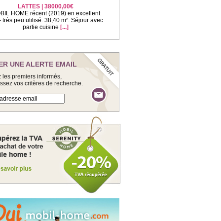
LATTES | 38000,00€
IL HOME récent (2019) en excellent
 - très peu utilisé. 38,40 m². Séjour avec
partie cuisine
[...]
ER UNE ALERTE EMAIL
 les premiers informés,
issez vos critères de recherche.