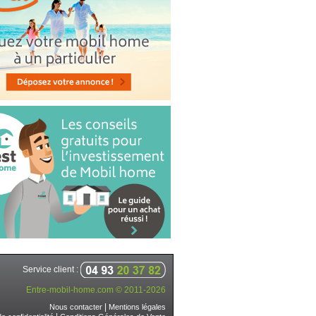
Service client :
Entre-mobil-home.com © 2011-2026
|
Nous contacter
Mentions légales