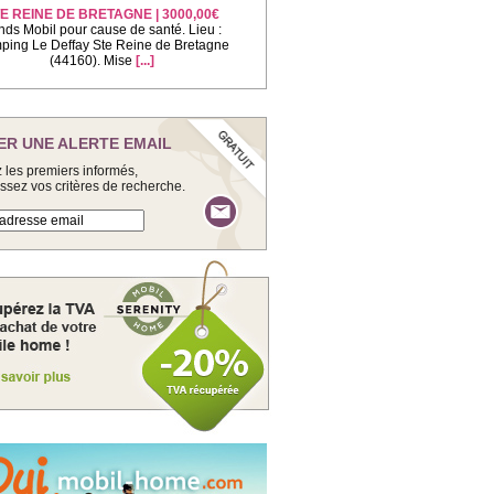
E REINE DE BRETAGNE | 3000,00€
nds Mobil pour cause de santé. Lieu :
ing Le Deffay Ste Reine de Bretagne
(44160). Mise
[...]
ER UNE ALERTE EMAIL
 les premiers informés,
issez vos critères de recherche.