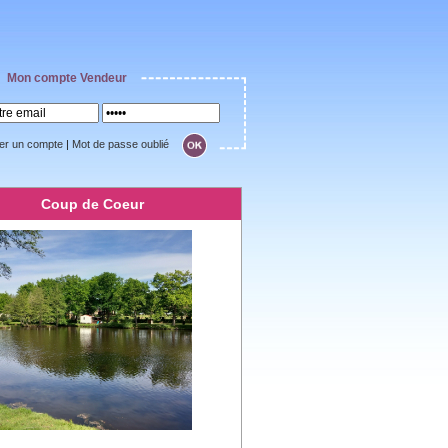
Mon compte Vendeur
er un compte
|
Mot de passe oublié
Coup de Coeur