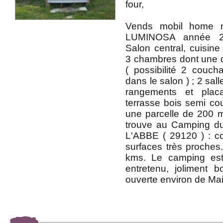
four,
Vends mobil home 
LUMINOSA année 201
Salon central, cuisine
3 chambres dont une do
( possibilité 2 couc
dans le salon ) ; 2 sal
rangements et plac
terrasse bois semi cou
une parcelle de 200 
trouve au Camping d
L'ABBE ( 29120 ) : 
surfaces très proches
kms. Le camping est 
entretenu, joliment 
ouverte environ de Ma