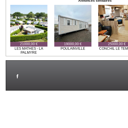
Annonces similaires
21000,00 €
19000,00 €
25000,00 €
LES MATHES - LA
POULAINVILLE
CONCHIL LE TE
PALMYRE