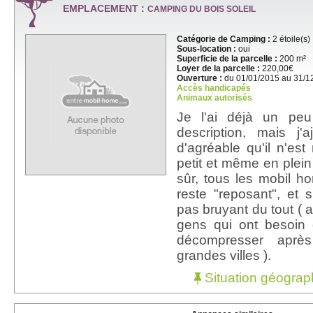
EMPLACEMENT :
CAMPING DU BOIS SOLEIL
Catégorie de Camping :
2 étoile(s)
Sous-location :
oui
Superficie de la parcelle :
200 m²
Loyer de la parcelle :
220,00€
Ouverture :
du 01/01/2015 au 31/1
Accès handicapés
Animaux autorisés
Je l'ai déjà un pe
description, mais j'a
d'agréable qu'il n'est 
petit et même en plein
sûr, tous les mobil ho
reste "reposant", et
pas bruyant du tout ( a
gens qui ont besoin
décompresser aprè
grandes villes ).
Situation géograp