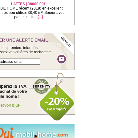
LATTES | 38000,00€
IL HOME récent (2019) en excellent
 - très peu utilisé. 38,40 m². Séjour avec
partie cuisine
[...]
ER UNE ALERTE EMAIL
 les premiers informés,
issez vos critères de recherche.