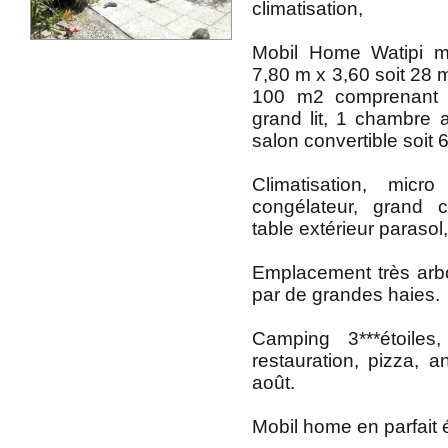
climatisation,
Mobil Home Watipi m
7,80 m x 3,60 soit 28 m
100 m2 comprenant
grand lit, 1 chambre av
salon convertible soit
Climatisation, micr
congélateur, grand c
table extérieur parasol
Emplacement très arb
par de grandes haies.
Camping 3***étoiles
restauration, pizza, ani
août.
Mobil home en parfait é