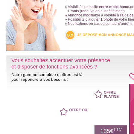
» Visibilité sur le site
entre-mobil-home.c
1 mois
(renouvelable indéfiniment)
» Annonce modifiable à volonté à l'aide d
» Possibilité d'ajouter
1 photo
de votre bie
» Notifications en cas de contact d'un(e) i
JE DEPOSE MON ANNONCE MAI
Vous souhaitez accentuer votre présence
et disposer de fonctions avancées ?
Notre gamme complète d'offres est là
pour répondre à vos besoins :
OFFRE
PLATINE
OFFRE OR
TTC
135€