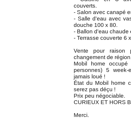
couverts.
- Salon avec canapé en
- Salle d'eau avec v
douche 100 x 80.
- Ballon d'eau chaude 
- Terrasse couverte 6 x
Vente pour raison p
changement de région
Mobil home occupé
personnes) 5 week-
jamais loué !
État du Mobil home 
serez pas déçu !
Prix peu négociable.
CURIEUX ET HORS BU
Merci.