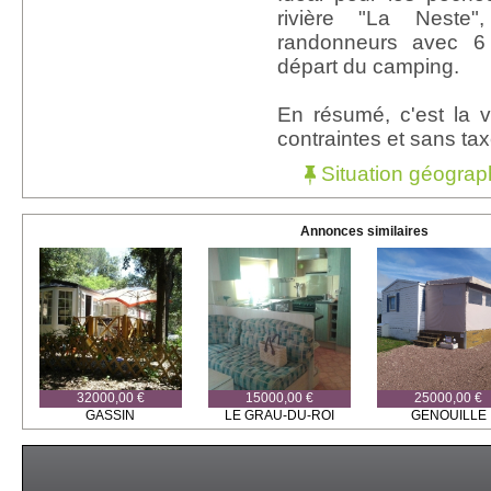
rivière "La Neste"
randonneurs avec 6 
départ du camping.
En résumé, c'est la 
contraintes et sans taxe
Situation géograp
Annonces similaires
32000,00 €
15000,00 €
25000,00 €
GASSIN
LE GRAU-DU-ROI
GENOUILLE