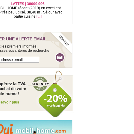
LATTES | 38000,00€
IL HOME récent (2019) en excellent
 - très peu utilisé. 38,40 m². Séjour avec
partie cuisine
[...]
ER UNE ALERTE EMAIL
 les premiers informés,
issez vos critères de recherche.