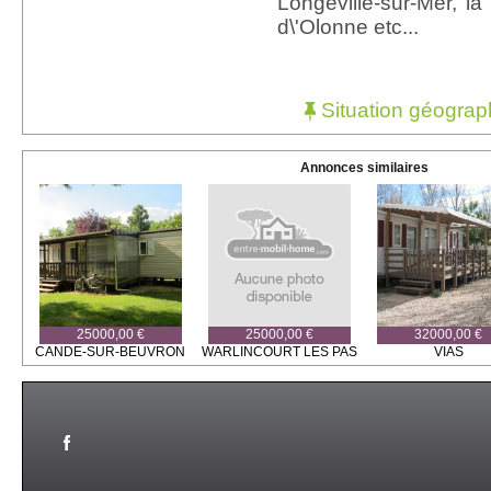
Longeville-sur-Mer, la
d\'Olonne etc...
Situation géograp
Annonces similaires
25000,00 €
25000,00 €
32000,00 €
CANDE-SUR-BEUVRON
WARLINCOURT LES PAS
VIAS