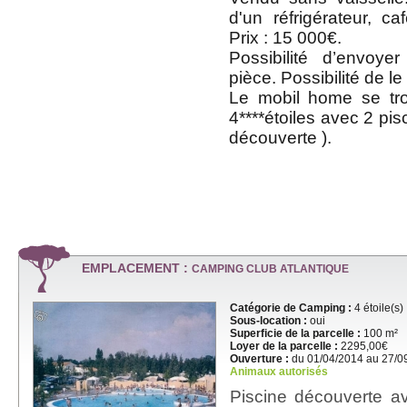
d'un réfrigérateur, ca
Prix : 15 000€.
Possibilité d’envoy
pièce. Possibilité de le 
Le mobil home se tr
4****étoiles avec 2 pis
découverte ).
EMPLACEMENT :
CAMPING CLUB ATLANTIQUE
Catégorie de Camping :
4 étoile(s)
Sous-location :
oui
Superficie de la parcelle :
100 m²
Loyer de la parcelle :
2295,00€
Ouverture :
du 01/04/2014 au 27/0
Animaux autorisés
Piscine découverte 