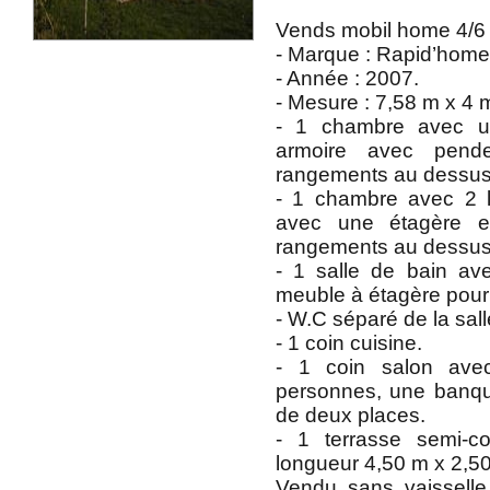
Vends mobil home 4/6 
- Marque : Rapid’home
- Année : 2007.
- Mesure : 7,58 m x 4 
- 1 chambre avec u
armoire avec pende
rangements au dessus 
- 1 chambre avec 2 l
avec une étagère et
rangements au dessus d
- 1 salle de bain av
meuble à étagère pour
- W.C séparé de la sall
- 1 coin cuisine.
- 1 coin salon ave
personnes, une banquet
de deux places.
- 1 terrasse semi-
longueur 4,50 m x 2,5
Vendu sans vaissell