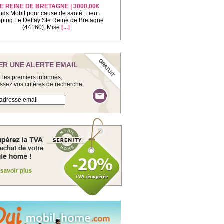
E REINE DE BRETAGNE | 3000,00€
nds Mobil pour cause de santé. Lieu :
ing Le Deffay Ste Reine de Bretagne
(44160). Mise
[...]
ER UNE ALERTE EMAIL
 les premiers informés,
issez vos critères de recherche.