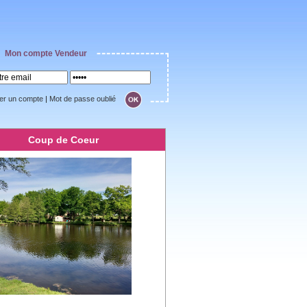
Mon compte Vendeur
er un compte
|
Mot de passe oublié
Coup de Coeur