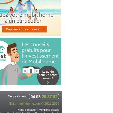
Service client :
Entre-mobil-home.com © 2011-2026
|
Nous contacter
Mentions légales