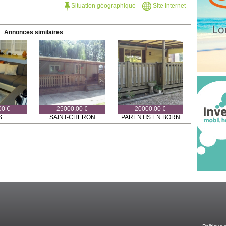
Situation géographique
Site Internet
Annonces similaires
00 €
25000,00 €
20000,00 €
S
SAINT-CHERON
PARENTIS EN BORN