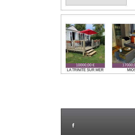
10000,00 €
17000,
LA TRINITE SUR MER
MIO