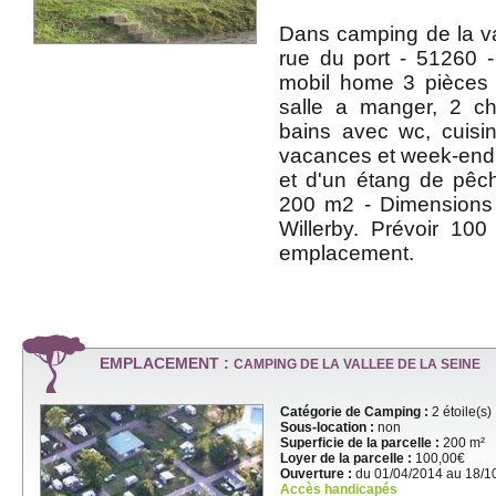
Dans camping de la val
rue du port - 51260 -
mobil home 3 pièces
salle a manger, 2 c
bains avec wc, cuisin
vacances et week-end -
et d'un étang de pê
200 m2 - Dimension
Willerby. Prévoir 100
emplacement.
EMPLACEMENT :
CAMPING DE LA VALLEE DE LA SEINE
Catégorie de Camping :
2 étoile(s)
Sous-location :
non
Superficie de la parcelle :
200 m²
Loyer de la parcelle :
100,00€
Ouverture :
du 01/04/2014 au 18/1
Accès handicapés