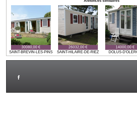
Annonces similaires
30080,00 €
26032,00 €
14000,00 €
SAINT-BREVIN-LES-PINS
SAINT-HILAIRE-DE-RIEZ
DOLUS-D'OLER