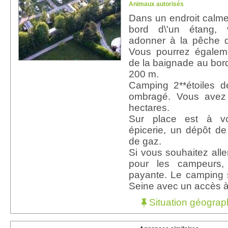
Animaux autorisés
Dans un endroit calm
bord d\'un étang,
adonner à la pêche de
Vous pourrez égaleme
de la baignade au bord
200 m.
Camping 2**étoiles d
ombragé. Vous avez 
hectares.
Sur place est à vo
épicerie, un dépôt de
de gaz.
Si vous souhaitez aller
pour les campeurs
payante. Le camping 
Seine avec un accès à
Situation géograp