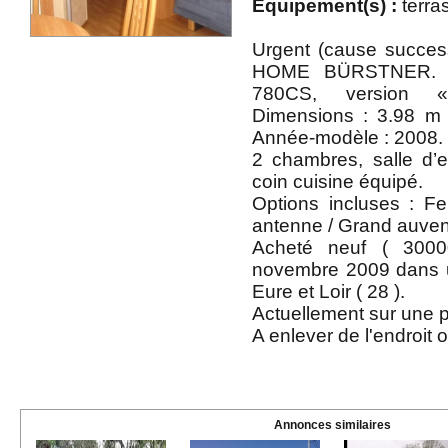
Equipement(s) :
terra
Urgent (cause succes
HOME BÜRSTNER. M
780CS, version 
Dimensions : 3.98 m
Année-modèle : 2008.
2 chambres, salle d’
coin cuisine équipé.
Options incluses : Fen
antenne / Grand auvent
Acheté neuf ( 3000
novembre 2009 dans u
Eure et Loir ( 28 ).
Actuellement sur une p
A enlever de l'endroit o
Annonces similaires