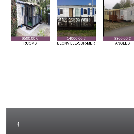
6500,00 €
14000,00 €
8300,00 €
RUOMS
BLONVILLE-SUR-MER
ANGLES