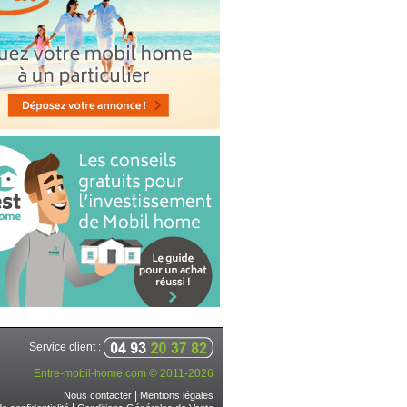
Service client :
Entre-mobil-home.com © 2011-2026
|
Nous contacter
Mentions légales