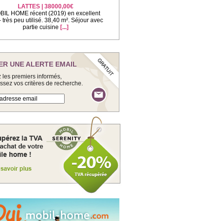
LATTES | 38000,00€
IL HOME récent (2019) en excellent
 - très peu utilisé. 38,40 m². Séjour avec
partie cuisine
[...]
ER UNE ALERTE EMAIL
 les premiers informés,
issez vos critères de recherche.