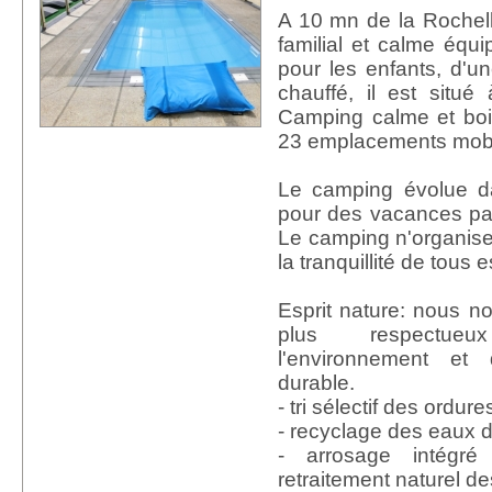
A 10 mn de la Rochell
familial et calme équi
pour les enfants, d'un
chauffé, il est situ
Camping calme et bois
23 emplacements mob
Le camping évolue da
pour des vacances pai
Le camping n'organise 
la tranquillité de tous 
Esprit nature: nous no
plus respectue
l'environnement et
durable.
- tri sélectif des ordu
- recyclage des eaux de
- arrosage intégré
retraitement naturel d