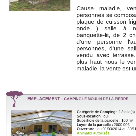
Cause maladie, ve
personnes se composan
plaque de cuisson frig
onde ) salle à m
banquette-lit, de 2 c
d'une personne l'a
personnes, d'une sal
vendu avec terrasse
plus haut nous le v
maladie, la vente est u
EMPLACEMENT :
CAMPING LE MOULIN DE LA PIERRE
Catégorie de Camping :
2 étoile(s)
Sous-location :
oui
Superficie de la parcelle :
100 m²
Loyer de la parcelle :
2000,00€
Ouverture :
du 01/03/2014 au 30/1
Animaux autorisés