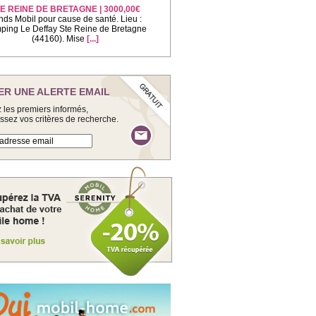
E REINE DE BRETAGNE | 3000,00€
nds Mobil pour cause de santé. Lieu :
ing Le Deffay Ste Reine de Bretagne
(44160). Mise
[...]
ER UNE ALERTE EMAIL
 les premiers informés,
issez vos critères de recherche.