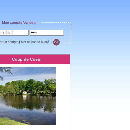
Mon compte Vendeur
er un compte
|
Mot de passe oublié
Coup de Coeur