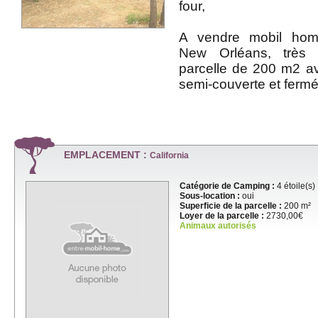
four,
A vendre mobil hom
New Orléans, très 
parcelle de 200 m2 a
semi-couverte et fer
EMPLACEMENT :
California
Catégorie de Camping :
4 étoile(s)
Sous-location :
oui
Superficie de la parcelle :
200 m²
Loyer de la parcelle :
2730,00€
Animaux autorisés