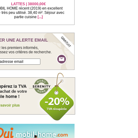
LATTES | 38000,00€
IL HOME récent (2019) en excellent
 - très peu utilisé. 38,40 m². Séjour avec
partie cuisine
[...]
ER UNE ALERTE EMAIL
 les premiers informés,
issez vos critères de recherche.