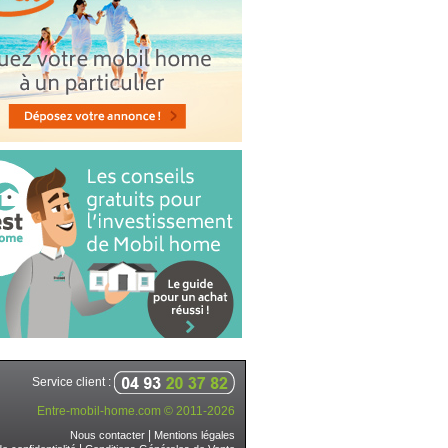
Service client :
Entre-mobil-home.com © 2011-2026
|
Nous contacter
Mentions légales