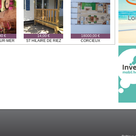
00 €
14,00 €
18000,00 €
SUR-MER
ST HILAIRE DE RIEZ
CORCIEUX